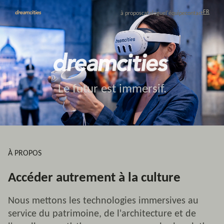
FR
à propos
catalogue
l'équipe
contact
Le futur est immersif.
À PROPOS
Accéder autrement à la culture
Nous mettons les technologies immersives au
service du patrimoine, de l'architecture et de