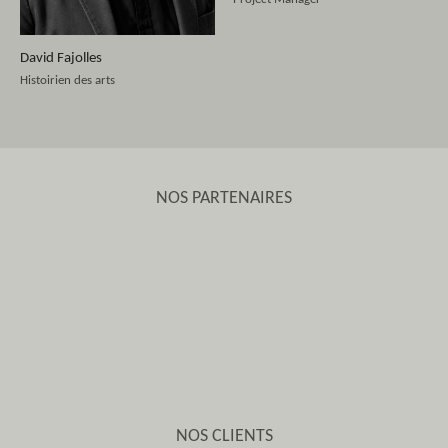
David Fajolles
Histoirien des arts
Une présence vidéo en fond, pendant
que le contenu continue de glisser au
NOS PARTENAIRES
premier plan.
NOS CLIENTS